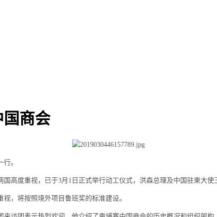
中国商会
一行。
两国高度重视，已于3月1日正式举行动工仪式，洪森总理及中国驻柬大使
重视，将按照境外项目鲁班奖的标准建设。
团来访团表示热烈欢迎，他介绍了柬埔寨中国商会的历史概况和组织架构