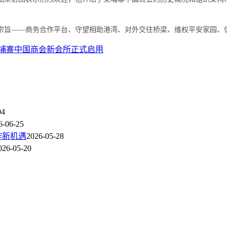
宗旨——商务合作平台、守望相助港湾、对外交往桥梁、维权平安家园、
埔寨中国商会新会所正式启用
04
6-06-25
作新机遇
2026-05-28
026-05-20