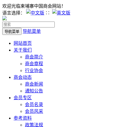
欢迎光临柬埔寨中国商会网站！
语言选择：
∷
导航菜单
导航菜单
网站首页
关于我们
商会简介
商会章程
行业协会
商会动态
商会新闻
通知公告
会员专区
会员名录
会员风采
参考资料
政策法规