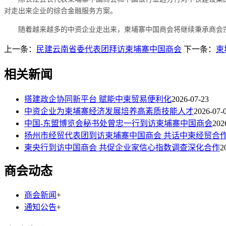
对走出来企业的综合金融服务方案。
随着越来越多的中资企业走出来，柬埔寨中国商会将继续秉承商会
上一条：
民建云南省委代表团拜访柬埔寨中国商会
下一条：
柬
相关新闻
搭建政企协同新平台 赋能中柬贸易便利化
2026-07-23
中资企业为柬埔寨经济发展培养高素质技能人才
2026-07-
中国-东盟博览会秘书处曾忠一行到访柬埔寨中国商会
202
扬州市经贸代表团到访柬埔寨中国商会 共话中柬经贸合
柬央行到访中国商会 共促企业家信心指数调查深化合作
2
商会动态
商会新闻
+
通知公告
+