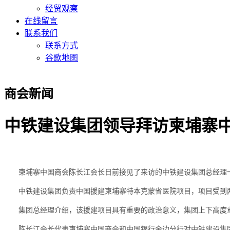
经贸观察
在线留言
联系我们
联系方式
谷歌地图
商会新闻
中铁建设集团领导拜访柬埔寨
柬埔寨中国商会陈长江会长日前接见了来访的中铁建设集团总经理
中铁建设集团负责中国援建柬埔寨特本克蒙省医院项目，项目受到
集团总经理介绍，该援建项目具有重要的政治意义，集团上下高度
陈长江会长代表柬埔寨中国商会和中国银行金边分行对中铁建设集