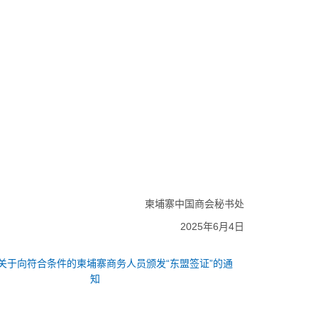
柬埔寨中国商会秘书处
2025年6月4日
关于向符合条件的柬埔寨商务人员颁发“东盟签证”的通
知