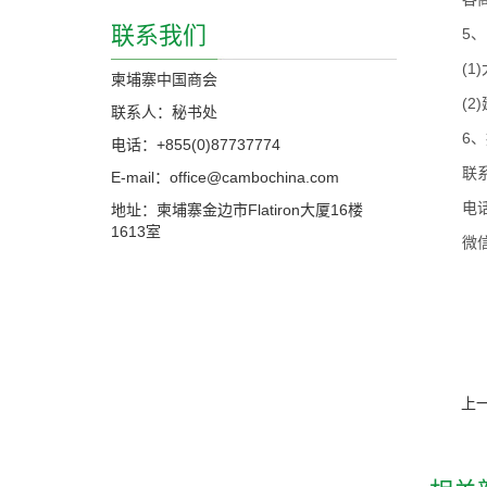
联系我们
5、
(
柬埔寨中国商会
(
联系人：秘书处
6
电话：+855(0)87737774
联
E-mail：office@cambochina.com
电话
地址：柬埔寨金边市Flatiron大厦16楼
1613室
微信
上