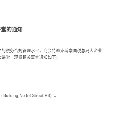
讲堂的通知
中的税务合规管理水平，商会特邀柬埔寨国税总局大企业
大讲堂，现将相关事宜通知如下：
uilding,No.58 Street R8）。