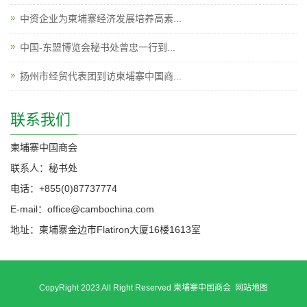
中资企业为柬埔寨经济发展培养高素...
中国-东盟博览会秘书处曾忠一行到...
扬州市经贸代表团到访柬埔寨中国商...
联系我们
柬埔寨中国商会
联系人：秘书处
电话：+855(0)87737774
E-mail：office@cambochina.com
地址：柬埔寨金边市Flatiron大厦16楼1613室
CopyRight 2023 All Right Reserved 柬埔寨中国商会
网站地图