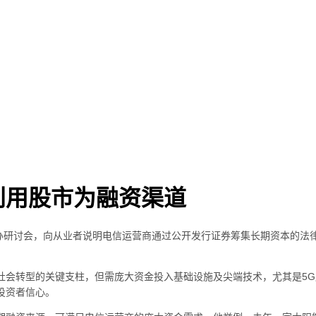
利用股市为融资渠道
举办研讨会，向从业者说明电信运营商通过公开发行证券筹集长期资本的
社会转型的关键支柱，但需庞大资金投入基础设施及尖端技术，尤其是5
投资者信心。