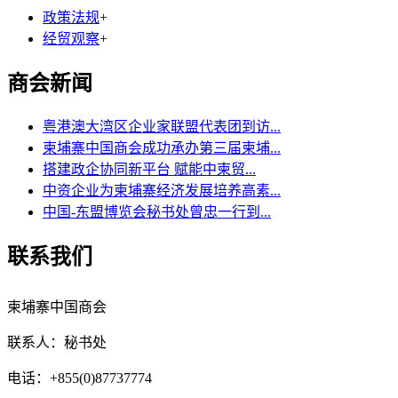
政策法规
+
经贸观察
+
商会新闻
粤港澳大湾区企业家联盟代表团到访...
柬埔寨中国商会成功承办第三届柬埔...
搭建政企协同新平台 赋能中柬贸...
中资企业为柬埔寨经济发展培养高素...
中国-东盟博览会秘书处曾忠一行到...
联系我们
柬埔寨中国商会
联系人：秘书处
电话：+855(0)87737774