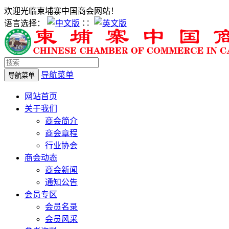
欢迎光临柬埔寨中国商会网站！
语言选择：
∷
导航菜单
导航菜单
网站首页
关于我们
商会简介
商会章程
行业协会
商会动态
商会新闻
通知公告
会员专区
会员名录
会员风采