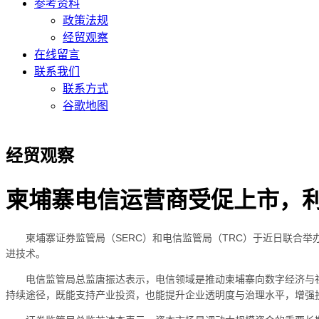
参考资料
政策法规
经贸观察
在线留言
联系我们
联系方式
谷歌地图
经贸观察
柬埔寨电信运营商受促上市，
柬埔寨证券监管局（SERC）和电信监管局（TRC）于近日联合
进技术。
电信监管局总监唐振达表示，电信领域是推动柬埔寨向数字经济与
持续途径，既能支持产业投资，也能提升企业透明度与治理水平，增强