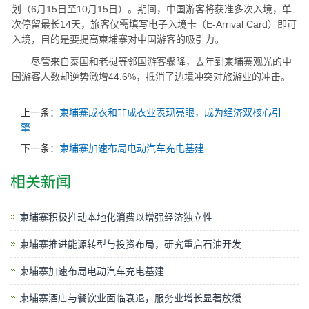
划（6月15日至10月15日）。期间，中国游客将获准多次入境，单
次停留最长14天，旅客仅需填写电子入境卡（E-Arrival Card）即可
入境，目的是要提高柬埔寨对中国游客的吸引力。
尽管来自泰国和老挝等邻国游客骤降，去年到柬埔寨观光的中
国游客人数却逆势激增44.6%，抵消了边境冲突对旅游业的冲击。
上一条：
柬埔寨成衣和非成衣业表现亮眼，成为经济双核心引
擎
下一条：
柬埔寨加速布局电动汽车充电基建
相关新闻
柬埔寨积极推动本地化消费以增强经济独立性
柬埔寨推进能源转型与投资布局，研究重启石油开发
柬埔寨加速布局电动汽车充电基建
柬埔寨酒店与餐饮业面临衰退，服务业增长显著放缓