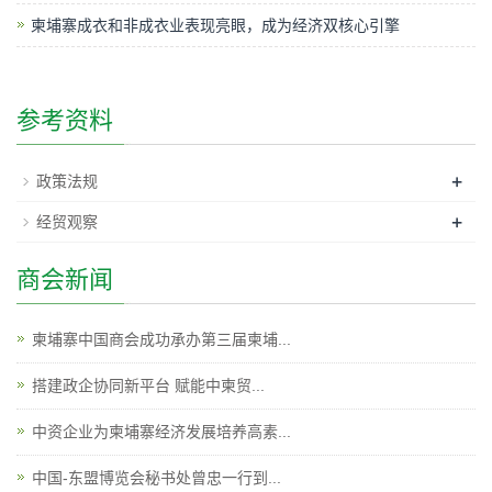
柬埔寨成衣和非成衣业表现亮眼，成为经济双核心引擎
参考资料
+
政策法规
+
经贸观察
商会新闻
柬埔寨中国商会成功承办第三届柬埔...
搭建政企协同新平台 赋能中柬贸...
中资企业为柬埔寨经济发展培养高素...
中国-东盟博览会秘书处曾忠一行到...