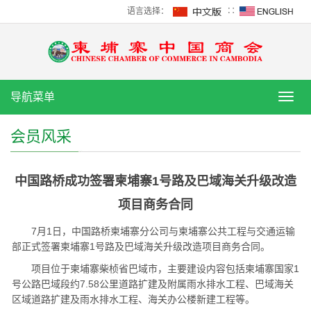
语言选择：
∷
导航菜单
导
航
菜
会员风采
单
中国路桥成功签署柬埔寨1号路及巴域海关升级改造
项目商务合同
7月1日，中国路桥柬埔寨分公司与柬埔寨公共工程与交通运输
部正式签署柬埔寨1号路及巴域海关升级改造项目商务合同。
项目位于柬埔寨柴桢省巴域市，主要建设内容包括柬埔寨国家1
号公路巴域段约7.58公里道路扩建及附属雨水排水工程、巴域海关
区域道路扩建及雨水排水工程、海关办公楼新建工程等。