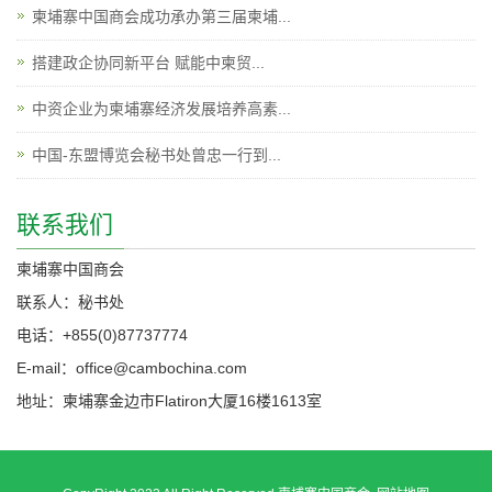
柬埔寨中国商会成功承办第三届柬埔...
搭建政企协同新平台 赋能中柬贸...
中资企业为柬埔寨经济发展培养高素...
中国-东盟博览会秘书处曾忠一行到...
联系我们
柬埔寨中国商会
联系人：秘书处
电话：+855(0)87737774
E-mail：office@cambochina.com
地址：柬埔寨金边市Flatiron大厦16楼1613室