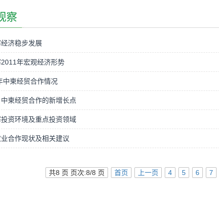
观察
寨经济稳步发展
2011年宏观经济形势
1年中柬经贸合作情况
：中柬经贸合作的新增长点
寨投资环境及重点投资领域
农业合作现状及相关建议
共8 页 页次:8/8 页
首页
上一页
4
5
6
7