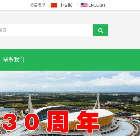
语言选择：
∷
联系我们