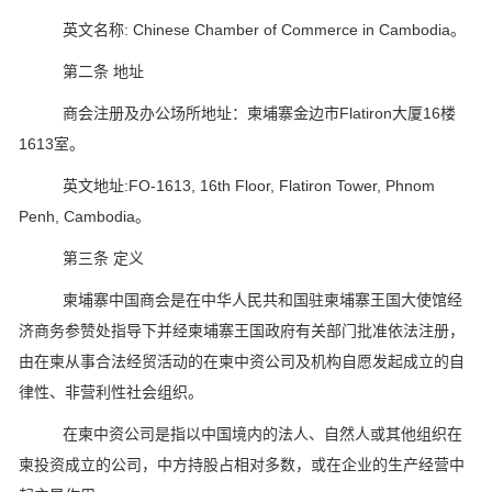
英文名称: Chinese Chamber of Commerce in Cambodia。
第二条 地址
商会注册及办公场所地址：柬埔寨金边市Flatiron大厦16楼
1613室。
英文地址:FO-1613, 16th Floor, Flatiron Tower, Phnom
Penh, Cambodia。
第三条 定义
柬埔寨中国商会是在中华人民共和国驻柬埔寨王国大使馆经
济商务参赞处指导下并经柬埔寨王国政府有关部门批准依法注册，
由在柬从事合法经贸活动的在柬中资公司及机构自愿发起成立的自
律性、非营利性社会组织。
在柬中资公司是指以中国境内的法人、自然人或其他组织在
柬投资成立的公司，中方持股占相对多数，或在企业的生产经营中