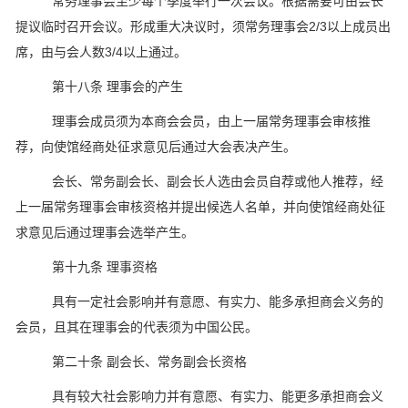
常务理事会至少每个季度举行一次会议。根据需要可由会长
提议临时召开会议。形成重大决议时，须常务理事会2/3以上成员出
席，由与会人数3/4以上通过。
第十八条 理事会的产生
理事会成员须为本商会会员，由上一届常务理事会审核推
荐，向使馆经商处征求意见后通过大会表决产生。
会长、常务副会长、副会长人选由会员自荐或他人推荐，经
上一届常务理事会审核资格并提出候选人名单，并向使馆经商处征
求意见后通过理事会选举产生。
第十九条 理事资格
具有一定社会影响并有意愿、有实力、能多承担商会义务的
会员，且其在理事会的代表须为中国公民。
第二十条 副会长、常务副会长资格
具有较大社会影响力并有意愿、有实力、能更多承担商会义