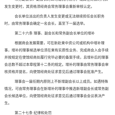
发生变更时，其资格须经商会常务理事会重新审核认定。
会长单位派出的负责人发生变更或无法继续担任会长职务
时，由常务理事会确定一名会长，直至下一届选举。
第二十六条 理事、副会长和常务副会长单位的增补
根据商会发展需要，可在新赴柬中资公司或机构中增补理
事，增补的理事候选单位须在柬有实质性业务、完成商会入会手续
并按规定在使馆经商处履行完毕必要的备案手续，且增补后的理事
会总数不超过本章程第十二条的规定。增补的理事由常务理事会审
核资格并提名，向使馆经商处征求意见后通过理事会批准产生。
理事会一届任期内原则上不新增副会长以上成员。如遇特殊
情况，可由常务理事会在新增补的理事中推选新增副会长或常务副
会长候选单位，向使馆经商处征求意见后通过理事会会议表决产
生。
第二十七条 纪律和处罚