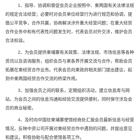
1、指导、协调和督促会员企业按照中、柬两国有关法律法规
的规定合法经营；必要时对会员单位经营行为进行规范和协调，提
倡公平竞争，合作共赢，协商解决涉外重大经营问题；在重大经贸
合作业务中和有代表性问题发生时，代表会员对外交涉，维护会员
合法权益。
2、为会员提供柬埔寨有关政策、法律法规、市场信息等各种
资讯以及咨询服务，组织会员与柬各界开展交流与合作，帮助会员
拓展在柬经贸合作业务。代表会员向柬政府相关部门提出建议，起
到中柬两国经贸合作交流的桥梁作用。
3、加强会员之间的联系，定期组织活动，建立信息库与网
站，为会员之间的信息沟通和经验交流提供便利，同时保守涉及会
员的商业秘密。
4、及时向中国驻柬埔寨使馆经商处汇报会员最新信息与经营
情况，反映中资公司开展对柬经贸合作中遇到的问题，并提出意见
和建议。积极协助与配合使馆各项工作。