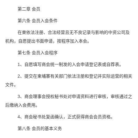
第二章 会员
第六条 会员入会条件
在柬依法注册、合法经营且无不良记录与影响的中资公司及
机构，自愿提出书面申请，按程序加入本会。
第七条 会员入会程序
1、自愿填写商会统一制发的入会申请登记表或自荐表。
2、提交在柬埔寨有关部门依法注册和登记并实际运营的相关
文件。
3、商会理事会授权秘书处对申请资料进行审核，审核通过之
后缴纳入会费用。
4、商会秘书处复函确认，正式获得商会会员资格。
第八条 会员的基本义务