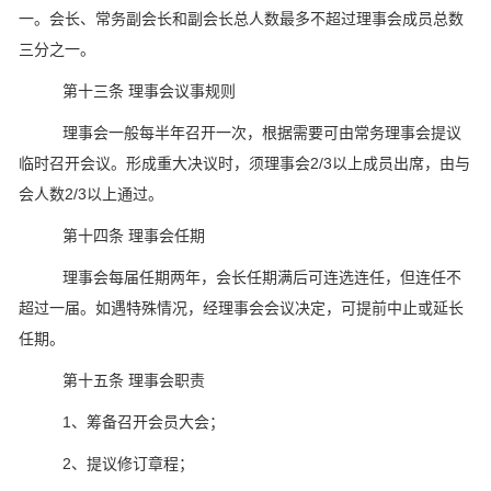
一。会长、常务副会长和副会长总人数最多不超过理事会成员总数
三分之一。
第十三条 理事会议事规则
理事会一般每半年召开一次，根据需要可由常务理事会提议
临时召开会议。形成重大决议时，须理事会2/3以上成员出席，由与
会人数2/3以上通过。
第十四条 理事会任期
理事会每届任期两年，会长任期满后可连选连任，但连任不
超过一届。如遇特殊情况，经理事会会议决定，可提前中止或延长
任期。
第十五条 理事会职责
1、筹备召开会员大会；
2、提议修订章程；