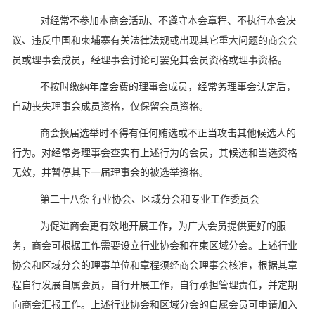
对经常不参加本商会活动、不遵守本会章程、不执行本会决
议、违反中国和柬埔寨有关法律法规或出现其它重大问题的商会会
员或理事会成员，经理事会讨论可罢免其会员资格或理事资格。
不按时缴纳年度会费的理事会成员，经常务理事会认定后，
自动丧失理事会成员资格，仅保留会员资格。
商会换届选举时不得有任何贿选或不正当攻击其他候选人的
行为。对经常务理事会查实有上述行为的会员，其候选和当选资格
无效，并暂停其下一届理事会的被选举资格。
第二十八条 行业协会、区域分会和专业工作委员会
为促进商会更有效地开展工作，为广大会员提供更好的服
务，商会可根据工作需要设立行业协会和在柬区域分会。上述行业
协会和区域分会的理事单位和章程须经商会理事会核准，根据其章
程自行发展自属会员，自行开展工作，自行承担管理责任，并定期
向商会汇报工作。上述行业协会和区域分会的自属会员可申请加入