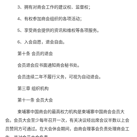
3、拥有对商会工作的建议权、监督权；
4、有权参加商会组织的各项活动；
5、享受商会提供的资讯和维权等各项服务。
6、入会自愿，退会自由。
第十条 会员的退会
会员退会应书面通知商会秘书处。
会员连续二年不履行义务，可视为自动退会。
第三章 组织机构
第十一条 会员大会
柬埔寨中国商会的最高权力机构是柬埔寨中国商会会员大
会。会员大会至少每年召开一次，有关决议经出席会议半数以上会
员赞同方可通过。在大会休会期间，由商会理事会负责处理商会工