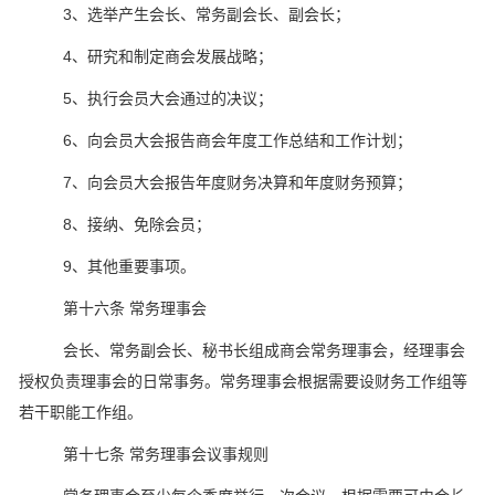
3、选举产生会长、常务副会长、副会长；
4、研究和制定商会发展战略；
5、执行会员大会通过的决议；
6、向会员大会报告商会年度工作总结和工作计划；
7、向会员大会报告年度财务决算和年度财务预算；
8、接纳、免除会员；
9、其他重要事项。
第十六条 常务理事会
会长、常务副会长、秘书长组成商会常务理事会，经理事会
授权负责理事会的日常事务。常务理事会根据需要设财务工作组等
若干职能工作组。
第十七条 常务理事会议事规则