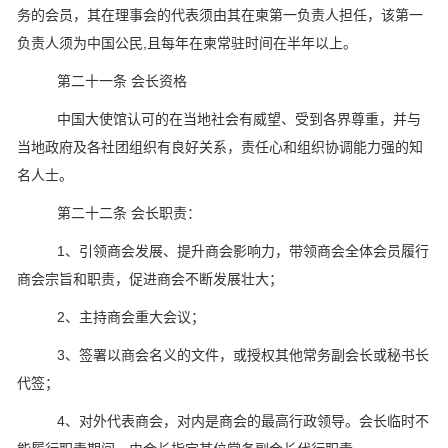
务的会员，其在理事会的代表须由其在柬第一负责人担任，该第一
负责人须为中国公民,且每年在柬常驻时间在半年以上。
第二十一条 会长资格
中国大使馆认可的在当地社会有威望、受到各界尊重，并与
当地政府及各社团组织有良好关系，责任心和组织协调能力强的知
名人士。
第二十二条 会长职责：
1、引领商会发展、提升商会影响力，带领商会全体会员履行
商会宗旨和职责，促进商会不断发展壮大；
2、主持商会重大会议；
3、签署以商会名义的文件，或授权其他常务副会长或秘书长
代签；
4、对外代表商会，对内是商会的最高行政领导。会长临时不