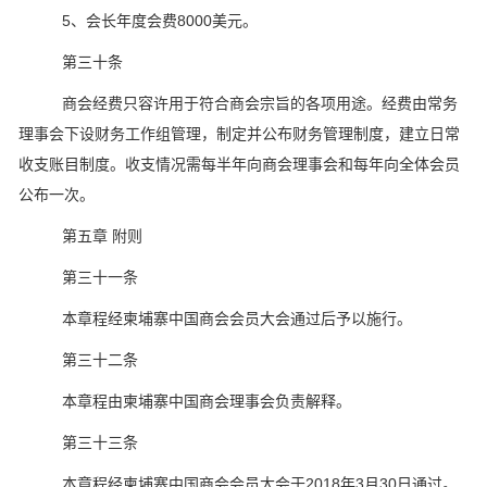
5、会长年度会费8000美元。
第三十条
商会经费只容许用于符合商会宗旨的各项用途。经费由常务
理事会下设财务工作组管理，制定并公布财务管理制度，建立日常
收支账目制度。收支情况需每半年向商会理事会和每年向全体会员
公布一次。
第五章 附则
第三十一条
本章程经柬埔寨中国商会会员大会通过后予以施行。
第三十二条
本章程由柬埔寨中国商会理事会负责解释。
第三十三条
本章程经柬埔寨中国商会会员大会于2018年3月30日通过。