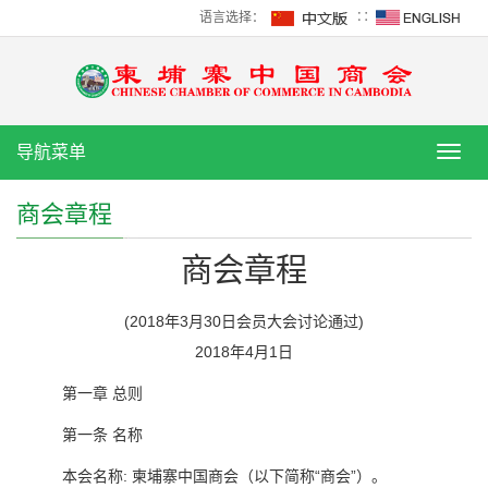
语言选择：
∷
导航菜单
导
航
菜
商会章程
单
商会章程
(2018年3月30日会员大会讨论通过)
2018年4月1日
第一章 总则
第一条 名称
本会名称: 柬埔寨中国商会（以下简称“商会”）。