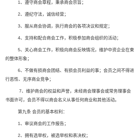
1、遵守商会章程，秉承商会宗旨；
2、遵纪守法，诚信经营；
3、服从商会协调，执行商会的各项决议和规定；
4、支持和配合商会工作，积极参加商会组织的活动；
5、关心商会工作，积极向商会反映情况，维护中资企业在柬
的整体形象；
6、不做有损商会团结、有损会员利益的事；会员之间不得进
行恶性、无序商业竞争；
7、维护商会的权益和声誉，未经商会理事会或常务理事会
书面许可，会员不得以商会名义从事任何商业和其他活动。
第九条 会员的基本权利：
1、审议商会的工作报告；
2、拥有选举权，被选举权和表决权；