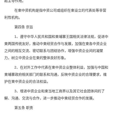
起主导作用。
在柬中资机构是指中资公司或组织在柬设立的代表处等非营
利性机构。
第四条 宗旨
1、遵守中华人民共和国和柬埔寨王国相关法律法规，促进中
柬两国传统友好，推动中柬经贸合作与发展，加强在柬各中资企业
之间的相互交流、密切联系与团结协作，增强中资企业间的凝聚
力，树立中资企业在柬的整体良好形象。
2、在对外工作中代表在柬中资企业整体利益，加强与中国和
柬埔寨政府相关部门的联系和沟通，反映中资企业的合理要求，维
护在柬中资企业的合法权益。
3、增进中资企业和柬当地工商界以及其它社会团体间的了
解、沟通、交流与合作，进一步推动中柬经贸合作的发展。
第五条 职责