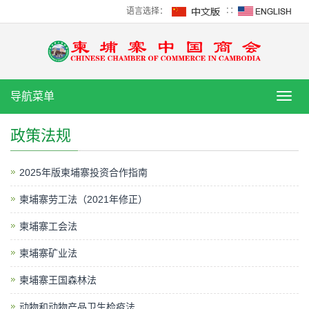
语言选择：
∷
导航菜单
导
航
菜
政策法规
单
​2025年版柬埔寨投资合作指南
柬埔寨劳工法（2021年修正）
柬埔寨工会法
柬埔寨矿业法
柬埔寨王国森林法
动物和动物产品卫生检疫法