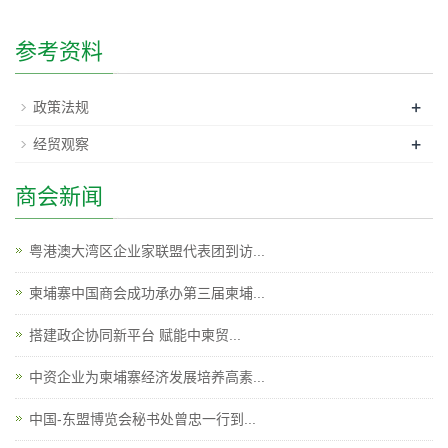
参考资料
+
政策法规
+
经贸观察
商会新闻
粤港澳大湾区企业家联盟代表团到访...
柬埔寨中国商会成功承办第三届柬埔...
搭建政企协同新平台 赋能中柬贸...
中资企业为柬埔寨经济发展培养高素...
中国-东盟博览会秘书处曾忠一行到...