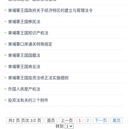
柬埔寨王国政府关于经济特区的建立与管理法令
柬埔寨王国移民法
柬埔寨王国知识产权法
柬埔寨口岸通关特殊规定
柬埔寨王国国籍法
柬埔寨王国商业法
柬埔寨王国投资法修正法实施细则
外国人房屋产权法
投资法有关的三个附件
共2 页 页次:1/2 页
首页
上一页
1
2
下一页
尾页
转到