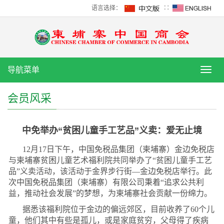
语言选择：
∷
导航菜单
导
航
菜
会员风采
单
中免举办“贫困儿童手工艺品”义卖：爱无止境
12月17日下午，中国免税品集团（柬埔寨）金边免税店
与柬埔寨贫困儿童艺术福利院共同举办了“贫困儿童手工艺
品”义卖活动，该活动于金界步行街—金边免税店举行。此
次中国免税品集团（柬埔寨）有限公司秉着“追求公共利
益，推动社会发展”的梦想，为柬埔寨社会贡献一份绵力。
据悉该福利院位于金边的偏远郊区，目前收养了60个儿
童，他们其中有些是孤儿，或是家庭贫穷，父母得了疾病