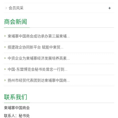
+
会员风采
商会新闻
柬埔寨中国商会成功承办第三届柬埔...
搭建政企协同新平台 赋能中柬贸...
中资企业为柬埔寨经济发展培养高素...
中国-东盟博览会秘书处曾忠一行到...
扬州市经贸代表团到访柬埔寨中国商...
联系我们
柬埔寨中国商会
联系人：秘书处