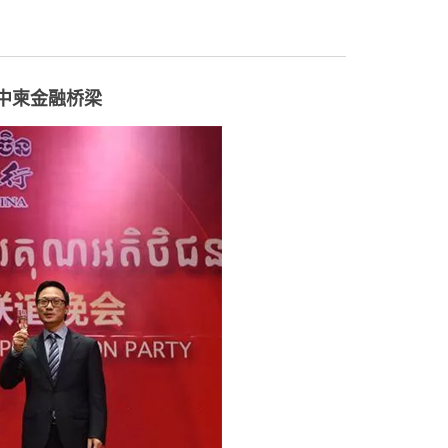
中柬金融桥梁