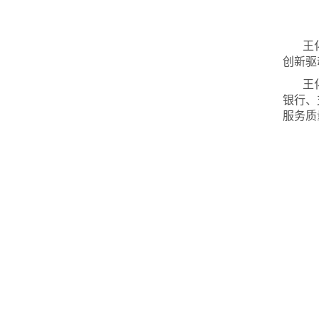
王
创新驱
王
银行、
服务质