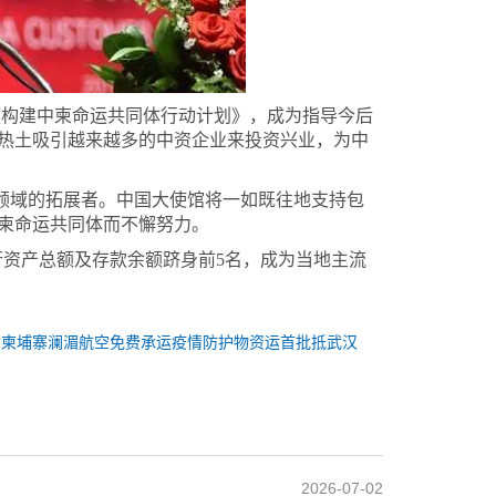
《构建中柬命运共同体行动计划》，成为指导今后
热土吸引越来越多的中资企业来投资兴业，为中
领域的拓展者。中国大使馆将一如既往地支持包
柬命运共同体而不懈努力。
分行资产总额及存款余额跻身前5名，成为当地主流
：
柬埔寨澜湄航空免费承运疫情防护物资运首批抵武汉
2026-07-02