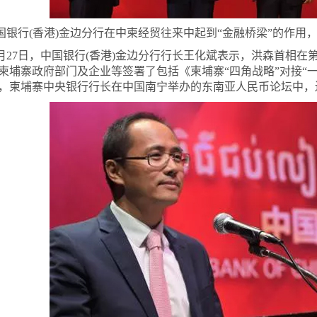
国银行(香港)金边分行在中柬经贸往来中起到“金融桥梁”的作用
2月27日，中国银行(香港)金边分行行长王化斌表示，洪森首相在
柬埔寨政府部门及企业等签署了包括《柬埔寨“四角战略”对接“
，柬埔寨中央银行行长在中国南宁举办的东南亚人民币论坛中，