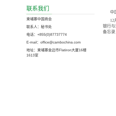
联系我们
中
柬埔寨中国商会
1
银行与
联系人：秘书处
备忘录
电话：+855(0)87737774
E-mail：office@cambochina.com
地址：柬埔寨金边市Flatiron大厦16楼
1613室