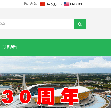
语言选择：
∷
联系我们