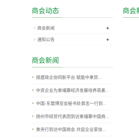
商会动态
商会
+
商会新闻
+
通知公告
商会新闻
搭建政企协同新平台 赋能中柬贸...
中资企业为柬埔寨经济发展培养高素...
中国-东盟博览会秘书处曾忠一行到...
扬州市经贸代表团到访柬埔寨中国商...
柬央行到访中国商会 共促企业家信...