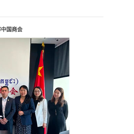
寨中国商会