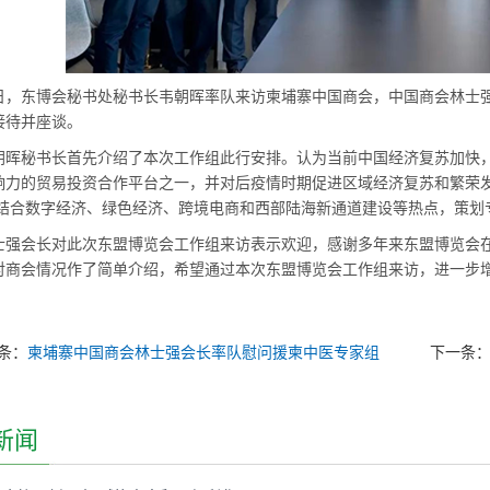
日，东博会秘书处秘书长韦朝晖率队来访柬埔寨中国商会，中国商会林士
接待并座谈。
朝晖秘书长首先介绍了本次工作组此行安排。认为当前中国经济复苏加快
响力的贸易投资合作平台之一，并对后疫情时期促进区域经济复苏和繁荣发
将结合数字经济、绿色经济、跨境电商和西部陆海新通道建设等热点，策划
士强会长对此次东盟博览会工作组来访表示欢迎，感谢多年来东盟博览会
对商会情况作了简单介绍，希望通过本次东盟博览会工作组来访，进一步
条：
柬埔寨中国商会林士强会长率队慰问援柬中医专家组
下一条
新闻