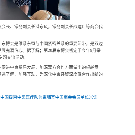
强会长、常务副会长潘东风，常务副会长邵建臣等商会代
，东博会是维系东盟与中国紧密关系的重要纽带，是双边
展充满信心。据了解；第20届东博会初定于今年9月举
专题交流活动。
在促进中柬贸易发展、加深双方合作方面做出的卓越贡
增进了解、加强互动，为深化中柬经贸深度融合作出新的
：
中国援柬中医医疗队为柬埔寨中国商会会员单位义诊