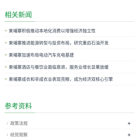
相关新闻
柬埔寨积极推动本地化消费以增强经济独立性
柬埔寨推进能源转型与投资布局，研究重启石油开发
柬埔寨加速布局电动汽车充电基建
柬埔寨酒店与餐饮业面临衰退，服务业增长显著放缓
柬埔寨成衣和非成衣业表现亮眼，成为经济双核心引擎
参考资料
+
政策法规
+
经贸观察