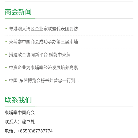
商会新闻
粤港澳大湾区企业家联盟代表团到访...
柬埔寨中国商会成功承办第三届柬埔...
搭建政企协同新平台 赋能中柬贸...
中资企业为柬埔寨经济发展培养高素...
中国-东盟博览会秘书处曾忠一行到...
联系我们
柬埔寨中国商会
联系人：秘书处
电话：+855(0)87737774