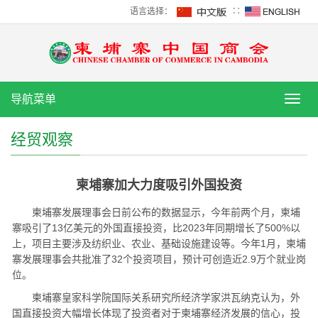
语言选择：
∷
导航菜单
导
航
菜
经贸观察
单
柬埔寨加大力度吸引外国投资
柬埔寨发展理事会日前公布的数据显示，今年前两个月，柬埔
寨吸引了13亿美元的外国直接投资，比2023年同期增长了500%以
上，项目主要涉及纺织业、农业、基础设施建设等。今年1月，柬埔
寨发展理事会共批准了32个投资项目，预计可创造近2.9万个就业岗
位。
柬埔寨皇家科学院国际关系研究所经济学家洪瓦纳克认为，外
国直接投资大幅增长体现了投资者对于柬埔寨经济发展的信心，投